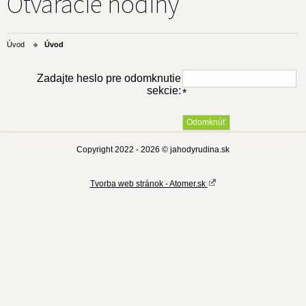
Otváracie hodiny
Úvod
Úvod
Zadajte heslo pre odomknutie
sekcie:
*
Copyright 2022 - 2026 © jahodyrudina.sk
Tvorba web stránok - Atomer.sk